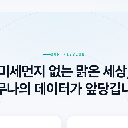
OUR MISSION
미세먼지 없는 맑은 세상
무나의 데이터가 앞당깁