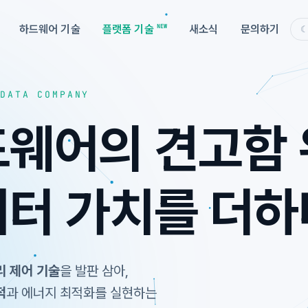
하드웨어 기술
플랫폼 기술
새소식
문의하기
☾
DATA COMPANY
웨어의 견고함
터 가치를 더하
리 제어 기술
을 발판 삼아,
적
과 에너지 최적화를 실현하는